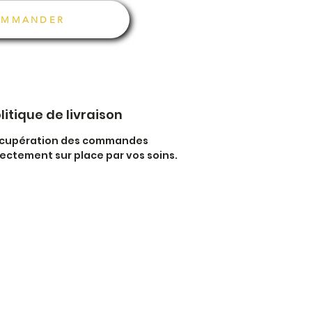
OMMANDER
litique de livraison
cupération des commandes
rectement sur place par vos soins.