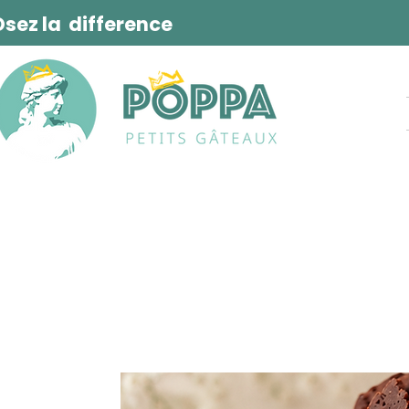
Osez la difference