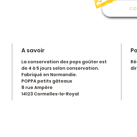
C
A savoir
Po
La conservation des pops goûter est
Ré
de 4 à 5 jours selon conservation.
di
Fabriqué en Normandie.
POPPA petits gâteaux
8 rue Ampère
14123 Cormelles-le-Royal