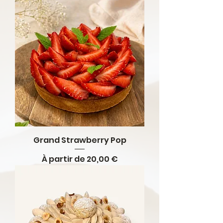
Grand Strawberry Pop
Prix promotionnel
À partir de
20,00 €