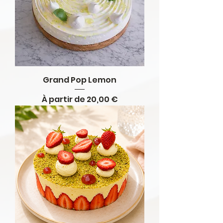
Grand Pop Lemon
Prix promotionnel
À partir de
20,00 €