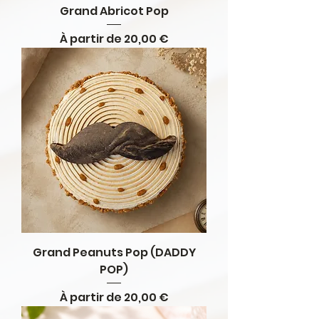
Grand Abricot Pop
Prix promotionnel
À partir de
20,00 €
Grand Peanuts Pop (DADDY
POP)
Prix promotionnel
À partir de
20,00 €