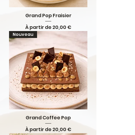
Grand Pop Fraisier
Prix promotionnel
À partir de
20,00 €
Nouveau
Grand Coffee Pop
Prix promotionnel
À partir de
20,00 €