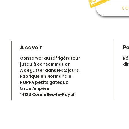
C
A savoir
Po
Conserver au réfrigérateur
Ré
jusqu’à consommation.
di
A déguster dans les 2 jours.
Fabriqué en Normandie.
POPPA petits gâteaux
8 rue Ampère
14123 Cormelles-le-Royal