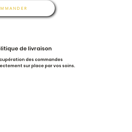
OMMANDER
litique de livraison
cupération des commandes
rectement sur place par vos soins.