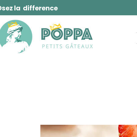
Osez la difference