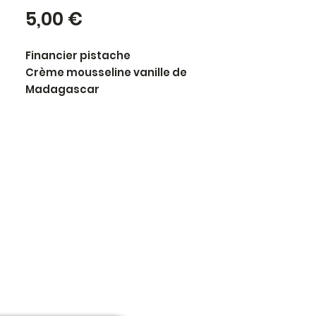
Prix
5,00 €
Financier pistache
Crème mousseline vanille de
Madagascar
Fraises